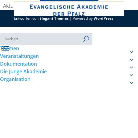
Aktuell sind keine Veranstaltungen geplant
Entworfen von
Elegant Themes
| Powered by
WordPress
Themen
Veranstaltungen
Dokumentation
Die Junge Akademie
Organisation