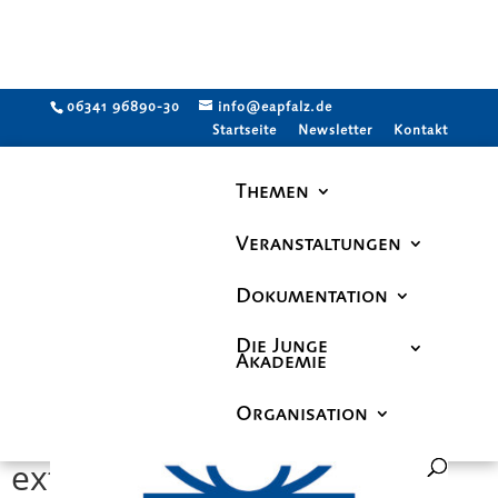
06341 96890-30
info@eapfalz.de
Startseite
Newsletter
Kontakt
Themen
Veranstaltungen
Dokumentation
Die Junge
Akademie
Organisation
extern