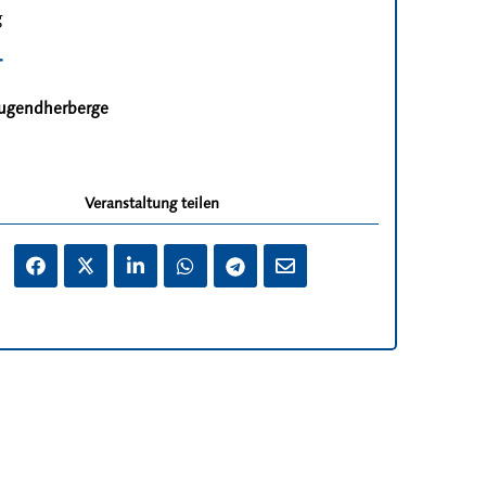
g
T
Jugendherberge
Veranstaltung teilen