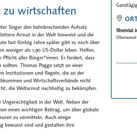
Ganztägi
t zu wirtschaften
OR
Peter Singer den bahnbrechenden Aufsatz
Rheintal 
bittere Armut in der Welt hinweist und die
Oberwesel
te fast fünfzig Jahre später gibt es noch über
n weniger als 1,90 US-Dollar leben. Helfen,
 Pflicht aller Bürger*innen. Er fordert, dass
sollten. Thomas Pogge setzt an einer
ren Institutionen und Regeln, die an der
sabkommen und Wirtschaftsverbände nicht
cht, die Weltarmut nachhaltig zu bekämpfen.
 Ungerechtigkeit in der Welt. Neben der
nen einen wichtigen Beitrag, um über globale
uren zu vermitteln. Auch einige
g bewusst sind und gestalten ihre