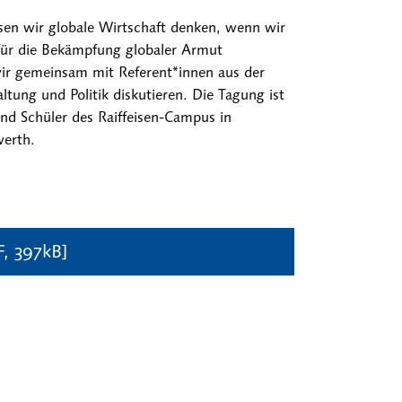
en wir globale Wirtschaft denken, wenn wir
 für die Bekämpfung globaler Armut
wir gemeinsam mit Referent*innen aus der
tung und Politik diskutieren. Die Tagung ist
und Schüler des Raiffeisen-Campus in
erth.
F, 397kB]