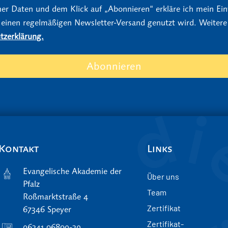
er Daten und dem Klick auf „Abonnieren“ erkläre ich mein Einv
 einen regelmäßigen Newsletter-Versand genutzt wird. Weitere
tzerklärung.
Abonnieren
Kontakt
Links
Evangelische Akademie der
Über uns
Pfalz
Team
Roßmarktstraße 4
Zertifikat
67346 Speyer
Zertifikat-
06341 96890-30