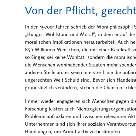
Von der Pflicht, gerech
In den 1970er Jahren schrieb der Moralphilosoph 
„Hunger, Wohlstand und Moral“, in dem er auf die 
moralischen Implikationen herausarbeitet. Auch heu
850 Millionen Menschen, die mit einer Kaufkraft vo
so Singer, sei keine Wohltat, sondern die moralische
die Menschen wohlhabender Staaten mehr spenden 
anderen Stelle an: es seien in erster Linie die unfai
ungerechten Welt Schuld sind. Bevor sich Handel
grundsätzlich verändern, stehen die Chancen schle
Immer wieder engagieren sich Menschen gegen die
Forschung leisten auch Nichtregierungsorganisatio
Probleme aufzuklären und zwischen relevanten Akte
Unternehmen sind sich ihrer sozialen Verantwortun
Handlungen, um Armut aktiv zu bekämpfen.