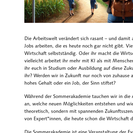
Die Arbeitswelt verändert sich rasant – und damit a
Jobs arbeiten, die es heute noch gar nicht gibt. Vie
Wirtschaft selbstständig. Oder ihr macht die Wirts
vielleicht arbeitet ihr mehr mit KI als mit Mensc
ihr euch in Studium oder Ausbildung auf diese Zuk
ihr? Werden wir in Zukunft nur noch von zuhause ar
hohes Gehalt oder ein Job, der Sinn stiftet?
Während der Sommerakademie tauchen wir in die A
an, welche neuen Möglichkeiten entstehen und wi
theoretisch, sondern mit spannenden Zukunftsszen
von Expert*innen, die heute schon die Wirtschaft d
Die Sommerakademie ist eine Veranstaltung der Ev