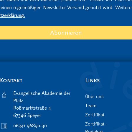
 einen regelmäßigen Newsletter-Versand genutzt wird. Weitere
tzerklärung.
Abonnieren
Kontakt
Links
Evangelische Akademie der
Über uns
Pfalz
Team
Roßmarktstraße 4
Zertifikat
67346 Speyer
Zertifikat-
06341 96890-30
Projekte