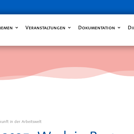
hemen
Veranstaltungen
Dokumentation
Di
unft in der Arbeitswelt