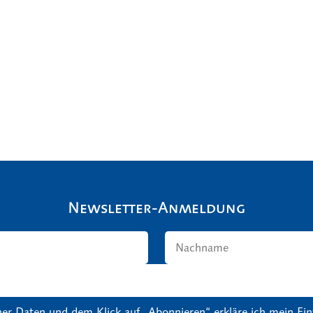
Newsletter-Anmeldung
er Daten und dem Klick auf „Abonnieren“ erkläre ich mein Einv