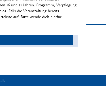
schen 16 und 21 Jahren. Programm, Verpflegung
s. Falls die Veranstaltung bereits
teliste auf. Bitte wende dich hierfür
eit