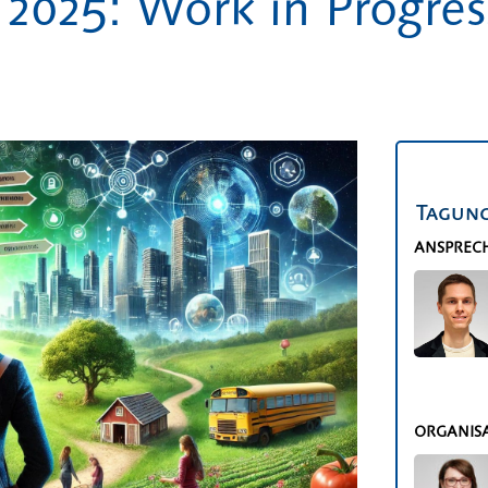
025: Work in Progres
Tagung
ANSPREC
ORGANIS