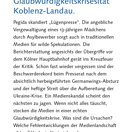
Glaubwürdigkeitskrisesität
Koblenz-Landau.
Pegida skandiert „Lügenpresse“. Die angebliche
Vergewal­tigung eines 13-jährigen Mädchens
durch Asylbewerber sorgt auch in traditionellen
Medien für wilde Spekulationen. Die
Berichterstattung angesichts der Übergriffe vor
dem Kölner Hauptbahnhof gerät ins Kreuzfeuer
der Kritik. Schon fast wieder vergessen sind der
Beschwerderekord beim Presserat nach dem
absichtlich herbeigeführten Germanwings-Absturz
und der heftige Streit über die Aufbereitung der
Ukraine-Krise. Ein Medienskandal scheint den
nächsten zu jagen. Wenn nicht alles täuscht,
stecken die Medien in einer echten
Glaubwürdigkeitskrise. Was sind die Ursachen?
Welche Fehlentwicklungen der Medienlandschaft