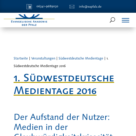
06341-9689030
info@eapfalz.de
Startseite
|
Veranstaltungen
|
Südwestdeutsche Medientage
|
1.
Südwestdeutsche Medientage 2016
1. Südwestdeutsche
Medientage 2016
Der Aufstand der Nutzer:
Medien in der