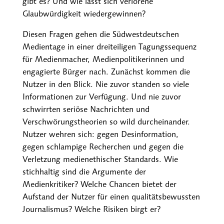
gibt es? Und wie lässt sich verlorene
Glaubwürdigkeit wiedergewinnen?
Diesen Fragen gehen die Südwestdeutschen
Medientage in einer dreiteiligen Tagungssequenz
für Medienmacher, Medienpolitikerinnen und
engagierte Bürger nach. Zunächst kommen die
Nutzer in den Blick. Nie zuvor standen so viele
Informationen zur Verfügung. Und nie zuvor
schwirrten seriöse Nachrichten und
Verschwörungs­theorien so wild durcheinander.
Nutzer wehren sich: gegen Desinformation,
gegen schlampige Recherchen und gegen die
Verletzung medienethischer Standards. Wie
stichhaltig sind die Argumente der
Medienkritiker? Welche Chancen bietet der
Aufstand der Nutzer für einen qualitätsbewussten
Journalismus? Welche Risiken birgt er?