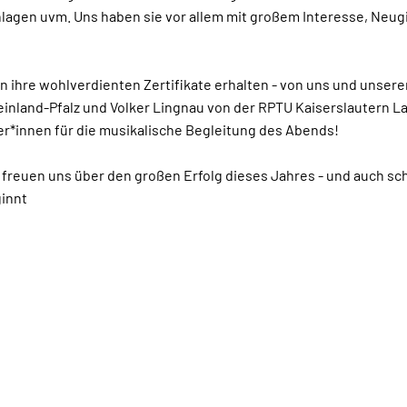
lagen uvm. Uns haben sie vor allem mit großem Interesse, Neugi
n ihre wohlverdienten Zertifikate erhalten - von uns und unser
inland-Pfalz und Volker Lingnau von der RPTU Kaiserslautern L
*innen für die musikalische Begleitung des Abends!
 freuen uns über den großen Erfolg dieses Jahres - und auch s
ginnt