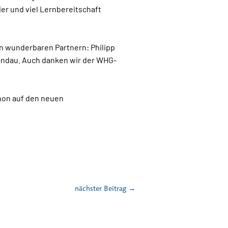
er und viel Lernbereitschaft
en wunderbaren Partnern: Philipp
andau. Auch danken wir der WHG-
chon auf den neuen
nächster Beitrag
→