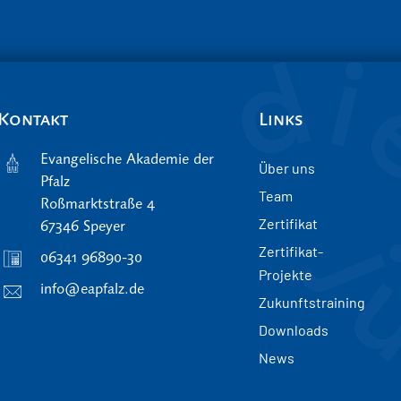
Kontakt
Links
Evangelische Akademie der
Über uns
Pfalz
Team
Roßmarktstraße 4
Zertifikat
67346 Speyer
Zertifikat-
06341 96890-30
Projekte
info@eapfalz.de
Zukunftstraining
Downloads
News