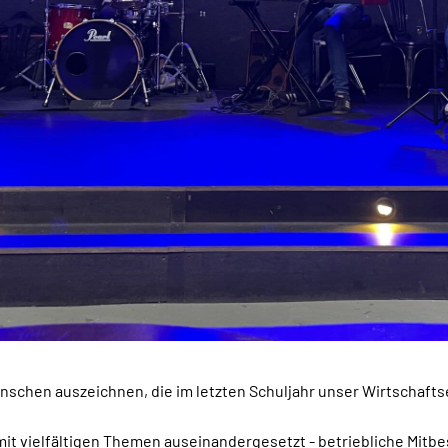
nschen auszeichnen, die im letzten Schuljahr unser Wirtschafts
it vielfältigen Themen auseinandergesetzt - betriebliche Mitbes