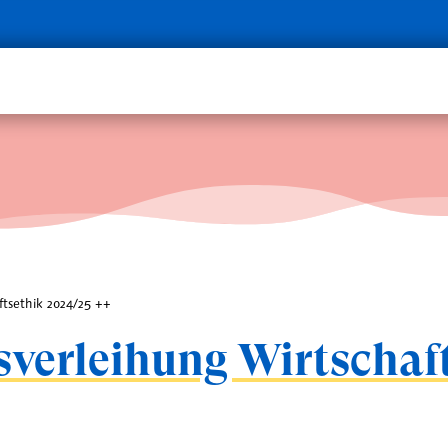
ftsethik 2024/25 ++
tsverleihung Wirtschaf