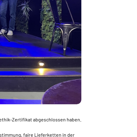
ethik-Zertifikat abgeschlossen haben.
timmung, faire Lieferketten in der