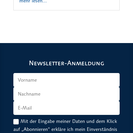
mehr lesen...
Newsletter-Anmeldung
Mit der Eingabe meiner Daten und dem Klick
auf „Abonnieren“ erkläre ich mein Einverständnis