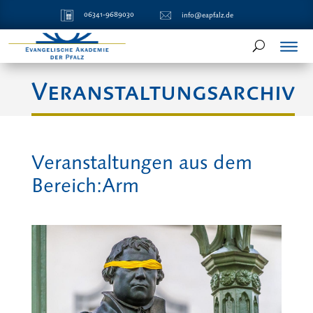
06341-9689030
info@eapfalz.de
Veranstaltungsarchiv
Veranstaltungen aus dem
Bereich:Arm