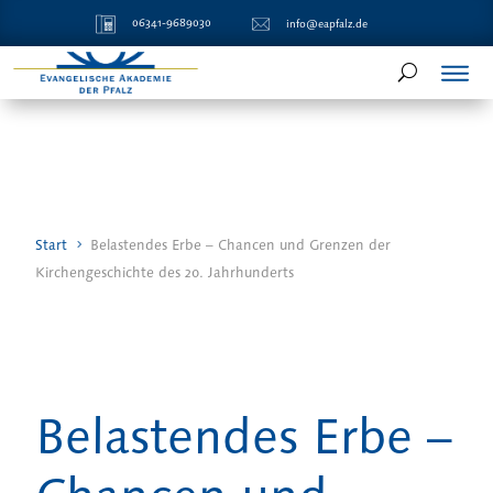
06341-9689030
info@eapfalz.de
Start
Belastendes Erbe – Chancen und Grenzen der
Kirchengeschichte des 20. Jahrhunderts
Belastendes Erbe –