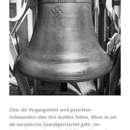
Über die Vergangenheit wird gestritten -
insbesondere über ihre dunklen Seiten. Wenn es um
die europäische Gewaltgeschichte geht, um