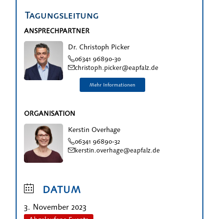
Tagungsleitung
ANSPRECHPARTNER
Dr. Christoph Picker
06341 96890-30
christoph.picker@eapfalz.de
ORGANISATION
Kerstin Overhage
06341 96890-32
kerstin.overhage@eapfalz.de
DATUM
3. November 2023