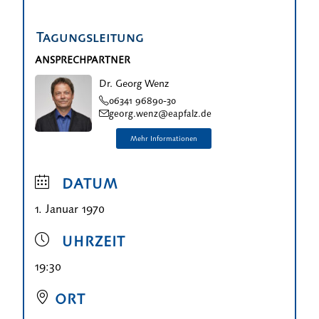
Tagungsleitung
ANSPRECHPARTNER
Dr. Georg Wenz
06341 96890-30
georg.wenz@eapfalz.de
DATUM
1. Januar 1970
UHRZEIT
19:30
ORT