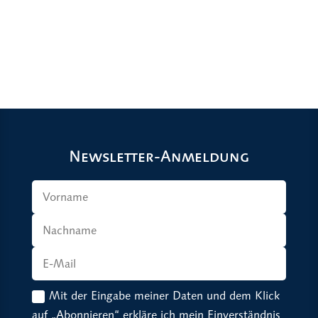
Newsletter-Anmeldung
Mit der Eingabe meiner Daten und dem Klick
auf „Abonnieren“ erkläre ich mein Einverständnis