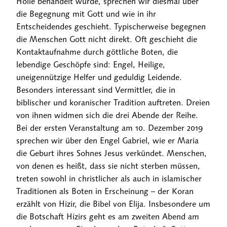
Hölle behandelt wurde, sprechen wir diesmal über
die Begegnung mit Gott und wie in ihr
Entscheidendes geschieht. Typischerweise begegnen
die Menschen Gott nicht direkt. Oft geschieht die
Kontaktaufnahme durch göttliche Boten, die
lebendige Geschöpfe sind: Engel, Heilige,
uneigennützige Helfer und geduldig Leidende.
Besonders interessant sind Vermittler, die in
biblischer und koranischer Tradition auftreten. Dreien
von ihnen widmen sich die drei Abende der Reihe.
Bei der ersten Veranstaltung am 10. Dezember 2019
sprechen wir über den Engel Gabriel, wie er Maria
die Geburt ihres Sohnes Jesus verkündet. Menschen,
von denen es heißt, dass sie nicht sterben müssen,
treten sowohl in christlicher als auch in islamischer
Traditionen als Boten in Erscheinung – der Koran
erzählt von Hizir, die Bibel von Elija. Insbesondere um
die Botschaft Hizirs geht es am zweiten Abend am