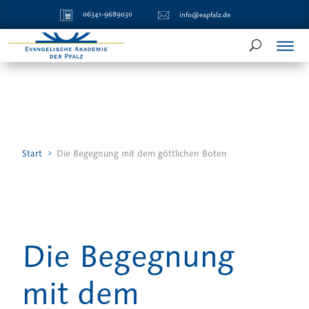
06341-9689030
info@eapfalz.de
Start
Die Begegnung mit dem göttlichen Boten
Die Begegnung
mit dem