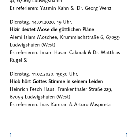
41, 67069 Ludwigshafen
Es referieren: Yasmin Kahn & Dr. Georg Wenz
Dienstag, 14.01.2020, 19 Uhr,
Hizir deutet Mose die göttlichen Pläne
Alemi Islam Moschee, Krummlachstraße 6, 67059
Ludwigshafen (West)
Es referieren: Imam Hasan Cakmak & Dr. Matthias
Rugel SJ
Dienstag, 11.02.2020, 19:30 Uhr,
Hiob hört Gottes Stimme in seinem Leiden
Heinrich Pesch Haus, Frankenthaler Straße 229,
67059 Ludwigshafen (West)
Es referieren: Inas Kamran & Arturo Mispireta