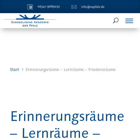
06341-9689030
info@eapfalz.de
Start
Erinnerungsräume – Lernräume – Friedensräume
Erinnerungsräume
– Lernräume –