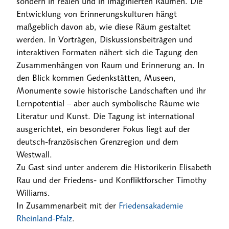
sondern in realen und in imaginierten Räumen. Die
Entwicklung von Erinnerungskulturen hängt
maßgeblich davon ab, wie diese Räum gestaltet
werden. In Vorträgen, Diskussionsbeiträgen und
interaktiven Formaten nähert sich die Tagung den
Zusammenhängen von Raum und Erinnerung an. In
den Blick kommen Gedenkstätten, Museen,
Monumente sowie historische Landschaften und ihr
Lernpotential – aber auch symbolische Räume wie
Literatur und Kunst. Die Tagung ist international
ausgerichtet, ein besonderer Fokus liegt auf der
deutsch-französischen Grenzregion und dem
Westwall.
Zu Gast sind unter anderem die Historikerin Elisabeth
Rau und der Friedens- und Konfliktforscher Timothy
Williams.
In Zusammenarbeit mit der
Friedensakademie
Rheinland-Pfalz
.