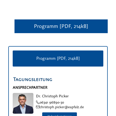
Programm [PDF, 214kB]
Programm [PDF, 214kB]
Tagungsleitung
ANSPRECHPARTNER
Dr. Christoph Picker
06341 96890-30
christoph.picker@eapfalz.de