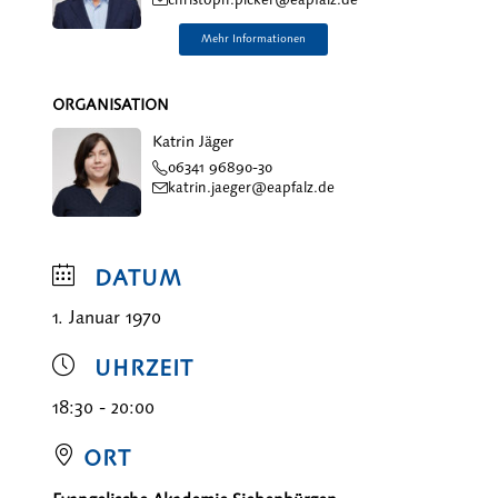
ORGANISATION
Katrin Jäger
06341 96890-30
katrin.jaeger@eapfalz.de
DATUM
1. Januar 1970
UHRZEIT
18:30 - 20:00
ORT