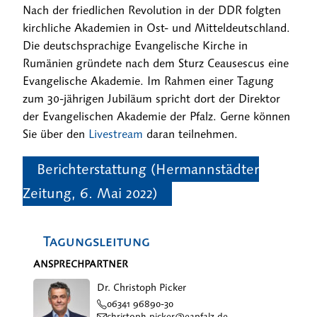
Nach der friedlichen Revolution in der DDR folgten
kirchliche Akademien in Ost- und Mitteldeutschland.
Die deutschsprachige Evangelische Kirche in
Rumänien gründete nach dem Sturz Ceausescus eine
Evangelische Akademie. Im Rahmen einer Tagung
zum 30-jährigen Jubiläum spricht dort der Direktor
der Evangelischen Akademie der Pfalz. Gerne können
Sie über den
Livestream
daran teilnehmen.
Berichterstattung (Hermannstädter
Zeitung, 6. Mai 2022)
Tagungsleitung
ANSPRECHPARTNER
Dr. Christoph Picker
06341 96890-30
christoph.picker@eapfalz.de