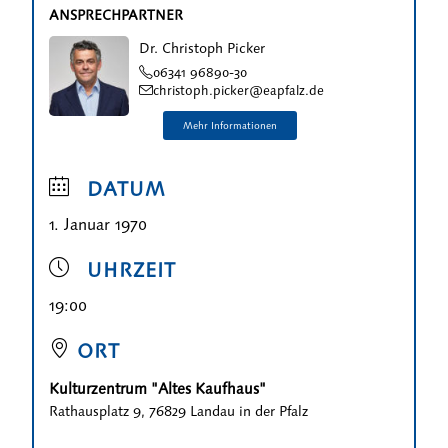
ANSPRECHPARTNER
Dr. Christoph Picker
06341 96890-30
christoph.picker@eapfalz.de
DATUM
1. Januar 1970
UHRZEIT
19:00
ORT
Kulturzentrum "Altes Kaufhaus"
Rathausplatz 9, 76829 Landau in der Pfalz