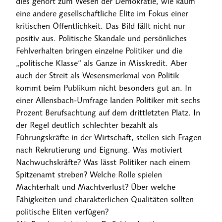
dies gehört zum Wesen der Demokratie, wie kaum
eine andere gesellschaftliche Elite im Fokus einer
kritischen Öffentlichkeit. Das Bild fällt nicht nur
positiv aus. Politische Skandale und persönliches
Fehlverhalten bringen einzelne Politiker und die
„politische Klasse“ als Ganze in Misskredit. Aber
auch der Streit als Wesensmerkmal von Politik
kommt beim Publikum nicht besonders gut an. In
einer Allensbach-Umfrage landen Politiker mit sechs
Prozent Berufsachtung auf dem drittletzten Platz. In
der Regel deutlich schlechter bezahlt als
Führungskräfte in der Wirtschaft, stellen sich Fragen
nach Rekrutierung und Eignung. Was motiviert
Nachwuchskräfte? Was lässt Politiker nach einem
Spitzenamt streben? Welche Rolle spielen
Machterhalt und Machtverlust? Über welche
Fähigkeiten und charakterlichen Qualitäten sollten
politische Eliten verfügen?