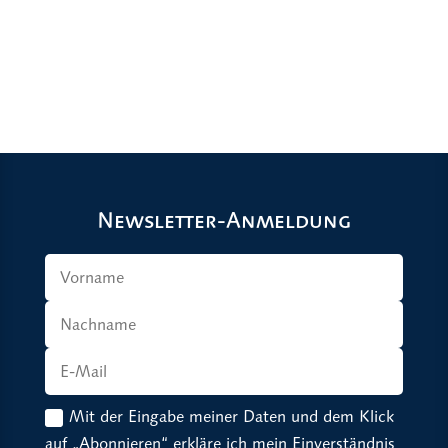
Newsletter-Anmeldung
Mit der Eingabe meiner Daten und dem Klick
auf „Abonnieren“ erkläre ich mein Einverständnis