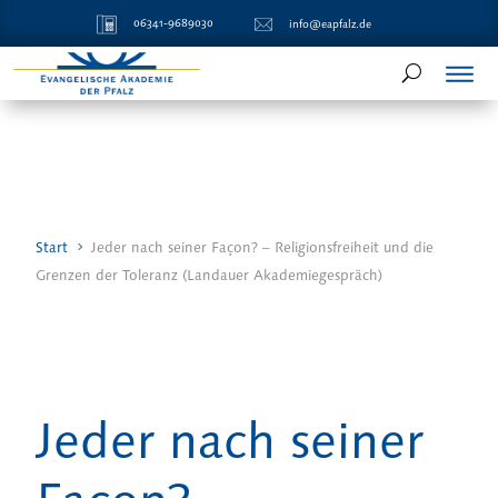
06341-9689030
info@eapfalz.de
Start
Jeder nach seiner Façon? – Religionsfreiheit und die
Grenzen der Toleranz (Landauer Akademiegespräch)
Jeder nach seiner