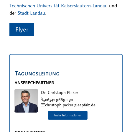
Technischen Universität Kaiserslautern-Landau
und
der
Stadt Landau
.
Flyer
Tagungsleitung
ANSPRECHPARTNER
Dr. Christoph Picker
06341 96890-30
christoph.picker@eapfalz.de