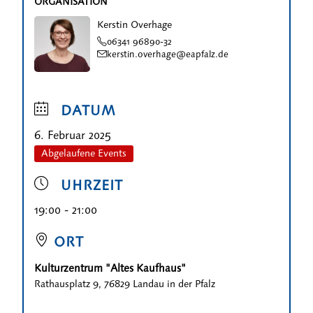
ORGANISATION
Kerstin Overhage
06341 96890-32
kerstin.overhage@eapfalz.de
DATUM
6. Februar 2025
Abgelaufene Events
UHRZEIT
19:00 - 21:00
ORT
Kulturzentrum "Altes Kaufhaus"
Rathausplatz 9, 76829 Landau in der Pfalz