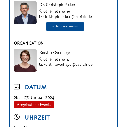
Dr. Christoph Picker
06341 96890-30
christoph.picker@eapfalz.de
ORGANISATION
Kerstin Overhage
06341 96890-32
kerstin.overhage@eapfalz.de
DATUM
26. - 27. Januar 2024
Abgelaufene Events
UHRZEIT