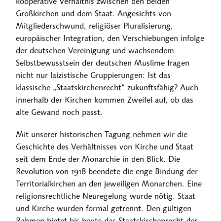
kooperative Verhältnis zwischen den beiden
Großkirchen und dem Staat. Angesichts von
Mitgliederschwund, religiöser Pluralisierung,
europäischer Integration, den Verschiebungen infolge
der deutschen Vereinigung und wachsendem
Selbstbewusstsein der deutschen Muslime fragen
nicht nur laizistische Gruppierungen: Ist das
klassische „Staatskirchenrecht“ zukunftsfähig? Auch
innerhalb der Kirchen kommen Zweifel auf, ob das
alte Gewand noch passt.
Mit unserer historischen Tagung nehmen wir die
Geschichte des Verhältnisses von Kirche und Staat
seit dem Ende der Monarchie in den Blick. Die
Revolution von 1918 beendete die enge Bindung der
Territorialkirchen an den jeweiligen Monarchen. Eine
religionsrechtliche Neuregelung wurde nötig. Staat
und Kirche wurden formal getrennt. Den gültigen
Rahmen bietet bis heute das Staatskirchenrecht der